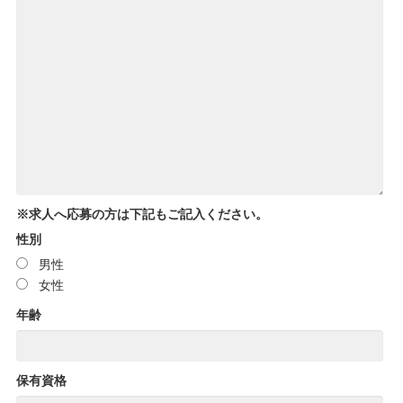
※求人へ応募の方は下記もご記入ください。
性別
男性
女性
年齢
保有資格