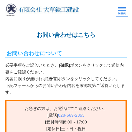
重量鉄骨の製造・設計・
ホーム
お問い合わせはこちら
事業内容
製作工程
お問い合わせについて
必要事項をご記入いただき、
[確認]
ボタンをクリックして送信内
会社概要
容をご確認ください。
お問い合わせ
内容に誤りが無ければ
[送信]
ボタンをクリックしてください。
下記フォームからのお問い合わせ内容を確認次第ご返答いたしま
す。
お急ぎの方は、お電話にてご連絡ください。
[電話]
028-669-2353
[受付時間]8:00～17:00
[定休日]土・日・祝日