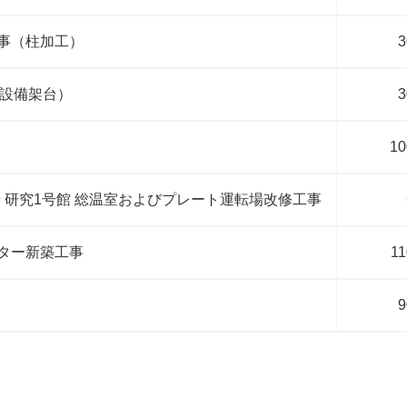
事（柱加工）
3
（設備架台）
3
10
場 研究1号館 総温室およびプレート運転場改修工事
ター新築工事
11
9