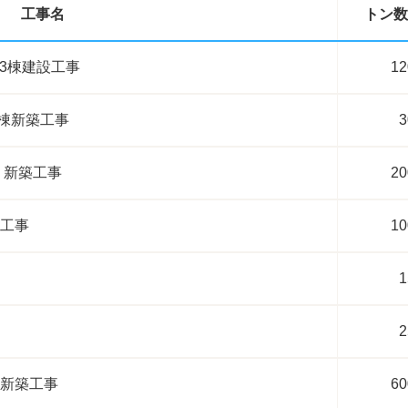
工事名
トン数
A3棟建設工事
12
棟新築工事
3
 新築工事
20
築工事
10
1
2
 新築工事
60