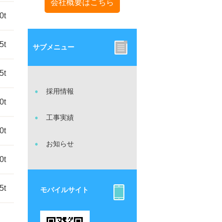
会社概要はこちら
0t
5t
サブメニュー
5t
採用情報
0t
工事実績
0t
お知らせ
0t
5t
モバイルサイト