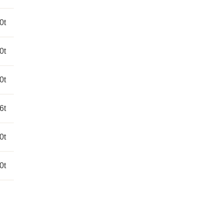
0t
0t
0t
6t
0t
0t