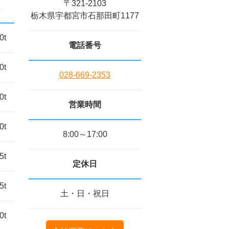
〒321-2103
栃木県宇都宮市石那田町1177
0t
電話番号
0t
028-669-2353
0t
営業時間
0t
8:00～17:00
5t
定休日
5t
土・日・祝日
0t