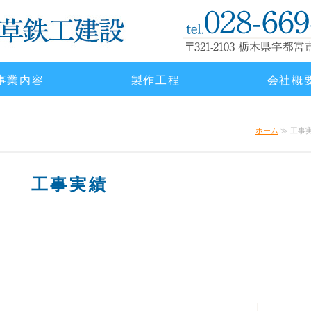
重量鉄骨の製造・
事業内容
製作工程
会社概
ホーム
≫ 工事実
工事実績