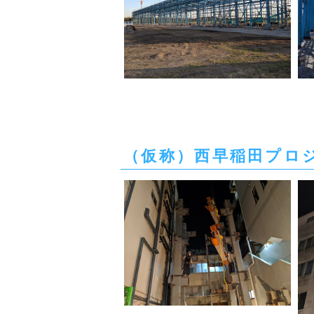
（仮称）西早稲田プロジェ