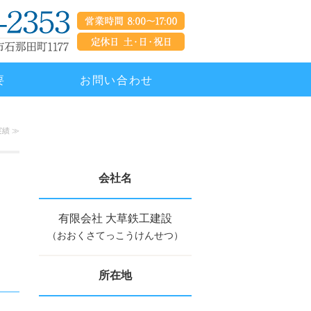
設計・施工なら有限会社 大草鉄工
要
お問い合わせ
績 ≫
会社名
有限会社 大草鉄工建設
（おおくさてっこうけんせつ）
所在地