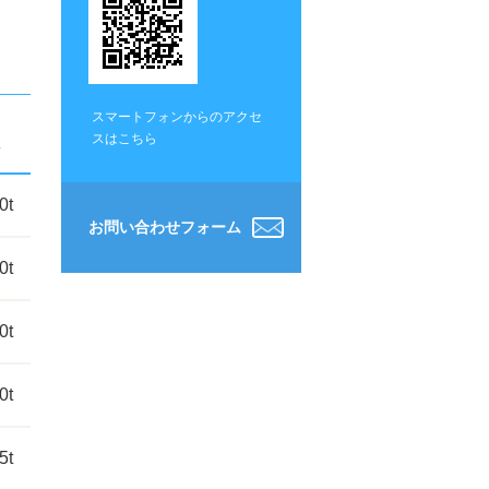
スマートフォンからのアクセ
スはこちら
0t
お問い合わせフォーム
0t
0t
0t
5t