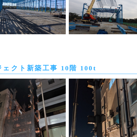
クト新築工事 10階 100t