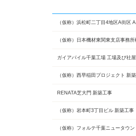
（仮称）浜松町二丁目4地区A街区 
（仮称）日本機材東関東支店事務所
ガイアパイル千葉工場 工場及び社屋
（仮称）西早稲田プロジェクト 新
RENATA芝大門 新築工事
（仮称）岩本町3丁目ビル 新築工事
（仮称）フォルテ千葉ニュータウン