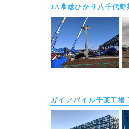
JA常総ひかり八千代野菜
ガイアパイル千葉工場 工