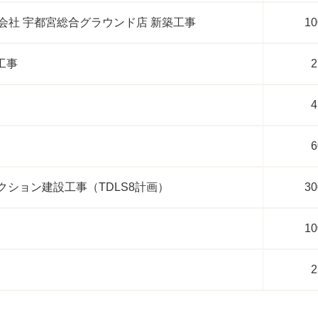
会社 宇都宮総合グラウンド店 新築工事
10
工事
2
4
6
クション建設工事（TDLS8計画）
30
10
2